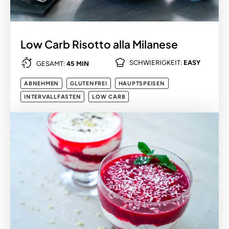
Low Carb Risotto alla Milanese
SCHWIERIGKEIT:
EASY
GESAMT:
45 MIN
ABNEHMEN
GLUTENFREI
HAUPTSPEISEN
INTERVALLFASTEN
LOW CARB