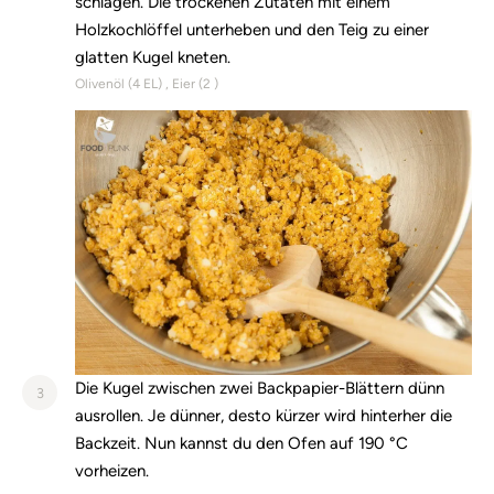
schlagen. Die trockenen Zutaten mit einem
Holzkochlöffel unterheben und den Teig zu einer
glatten Kugel kneten.
Olivenöl (
4
EL)
Eier (
2
)
Die Kugel zwischen zwei Backpapier-Blättern dünn
3
ausrollen. Je dünner, desto kürzer wird hinterher die
Backzeit. Nun kannst du den Ofen auf 190 °C
vorheizen.