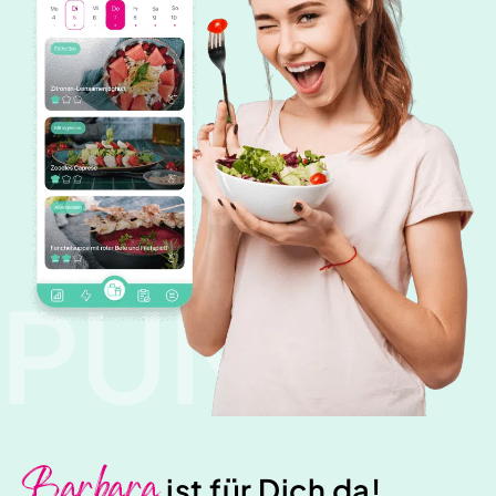
PUNK
Barbara
ist für Dich da!