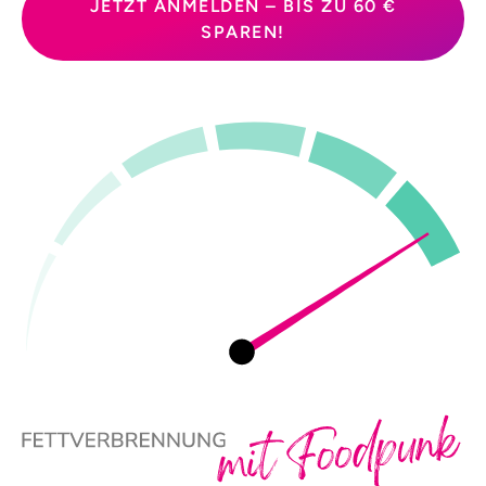
JETZT ANMELDEN – BIS ZU 60 €
SPAREN!