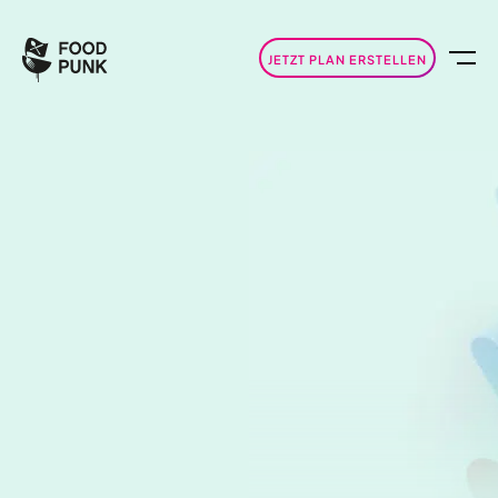
JETZT PLAN ERSTELLEN