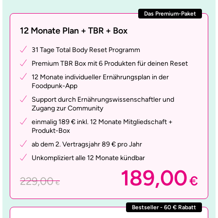
Das Premium-Paket
12 Monate Plan + TBR + Box
31 Tage Total Body Reset Programm
Premium TBR Box mit 6 Produkten für deinen Reset
12 Monate individueller Ernährungsplan in der
Foodpunk-App
Support durch Ernährungswissenschaftler und
Zugang zur Community
einmalig 189 € inkl. 12 Monate Mitgliedschaft +
Produkt-Box
ab dem 2. Vertragsjahr 89 € pro Jahr
Unkompliziert alle 12 Monate kündbar
189,00
€
229,00
€
Bestseller - 60 € Rabatt