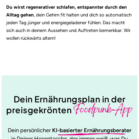
Du wirst regenerativer schlafen, entspannter durch den
Alltag gehen
, dein Gehirn fit halten und dich so automatisch
jeden Tag jünger und energiegeladener fühlen. Das macht
sich auch in deinem Aussehen und Auftreten bemerkbar. Wir
wollen rückwärts altern!
Dein Ernährungsplan in der
Foodpunk-App
preisgekrönten
Dein persönlicher
KI-basierter Ernährungsberater
in Deiner Hosentasche, der immer weiß, was Du