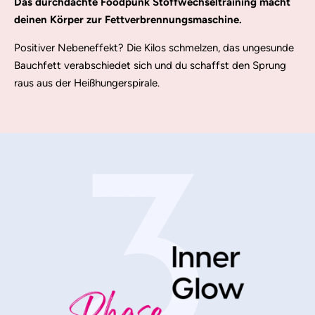
Das durchdachte Foodpunk Stoffwechseltraining macht
deinen Körper zur Fettverbrennungsmaschine.
Positiver Nebeneffekt? Die Kilos schmelzen, das ungesunde
Bauchfett verabschiedet sich und du schaffst den Sprung
raus aus der Heißhungerspirale.