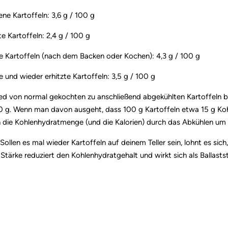
ne Kartoffeln: 3,6 g / 100 g
 Kartoffeln: 2,4 g / 100 g
te Kartoffeln (nach dem Backen oder Kochen): 4,3 g / 100 g
e und wieder erhitzte Kartoffeln: 3,5 g / 100 g
ed von normal gekochten zu anschließend abgekühlten Kartoffeln bet
0 g. Wenn man davon ausgeht, dass 100 g Kartoffeln etwa 15 g Koh
ch die Kohlenhydratmenge (und die Kalorien) durch das Abkühlen um 
Sollen es mal wieder Kartoffeln auf deinem Teller sein, lohnt es sich,
 Stärke reduziert den Kohlenhydratgehalt und wirkt sich als Ballasts