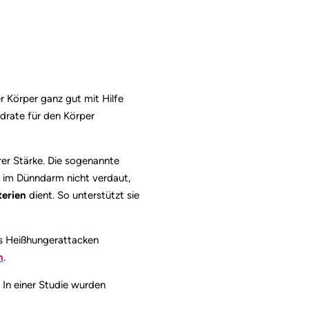
 Körper ganz gut mit Hilfe
ydrate für den Körper
rer Stärke. Die sogenannte
d im Dünndarm nicht verdaut,
terien
dient. So unterstützt sie
s Heißhungerattacken
n
.
 In einer Studie wurden