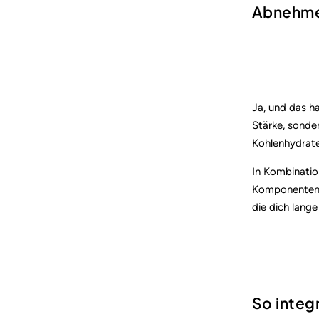
Abnehmen
Ja, und das ha
Stärke, sonde
Kohlenhydrate
In Kombinatio
Komponenten (z
die dich lange
So integr