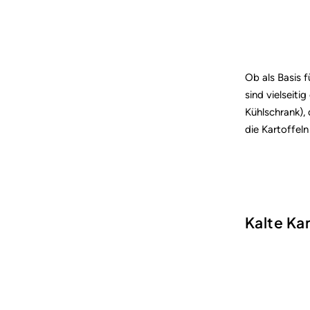
Ob als Basis f
sind vielseiti
Kühlschrank), 
die Kartoffeln
Kalte Kar