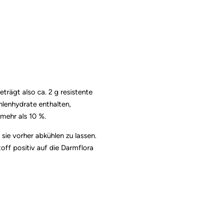
rägt also ca. 2 g resistente
lenhydrate enthalten,
mehr als 10 %.
 sie vorher abkühlen zu lassen.
toff positiv auf die Darmflora