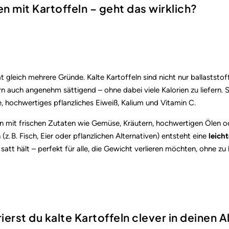
 mit Kartoffeln – geht das wirklich?
t gleich mehrere Gründe. Kalte Kartoffeln sind nicht nur ballaststof
rn auch angenehm sättigend – ohne dabei viele Kalorien zu liefern. 
, hochwertiges pflanzliches Eiweiß, Kalium und Vitamin C.
n mit frischen Zutaten wie Gemüse, Kräutern, hochwertigen Ölen o
. B. Fisch, Eier oder pflanzlichen Alternativen) entsteht eine
leich
 satt hält – perfekt für alle, die Gewicht verlieren möchten, ohne zu
ierst du kalte Kartoffeln clever in deinen A