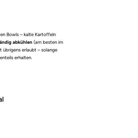
ten Bowls – kalte Kartoffeln
ändig abkühlen
(am besten im
t übrigens erlaubt – solange
enteils erhalten.
al