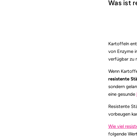
Was ist 
Kartoffeln en
von Enzyme in 
verfügbar zu 
Wenn Kartoffe
resistente St
sondern gelan
eine gesunde
Resistente St
vorbeugen kan
Wie viel resis
folgende Wert