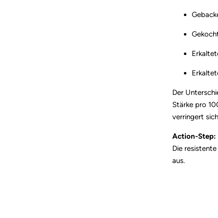
Gebacke
Gekochte
Erkalte
Erkaltet
Der Unterschi
Stärke pro 10
verringert si
Action-Step:
Die resistente
aus.