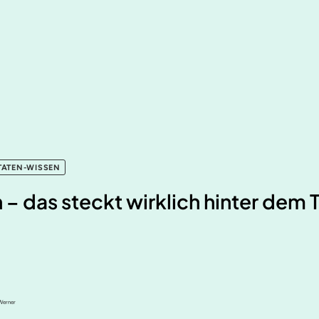
TATEN-WISSEN
n – das steckt wirklich hinter dem 
 Werner