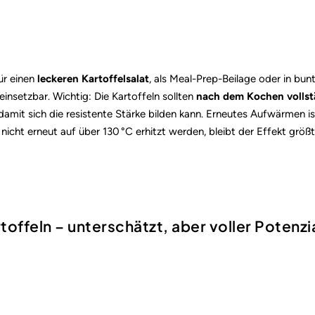
ür einen
leckeren Kartoffelsalat
, als Meal-Prep-Beilage oder in bun
g einsetzbar. Wichtig: Die Kartoffeln sollten
nach dem Kochen vollst
damit sich die resistente Stärke bilden kann. Erneutes Aufwärmen is
 nicht erneut auf über 130 °C erhitzt werden, bleibt der Effekt größt
toffeln – unterschätzt, aber voller Potenzi