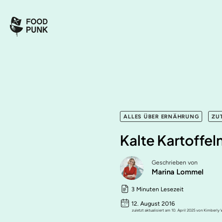
ALLES ÜBER ERNÄHRUNG
ZU
Kalte Kartoffel
Geschrieben von
Marina Lommel
3 Minuten Lesezeit
12. August 2016
zuletzt aktualisiert am 10. April 2025 von Kimberly