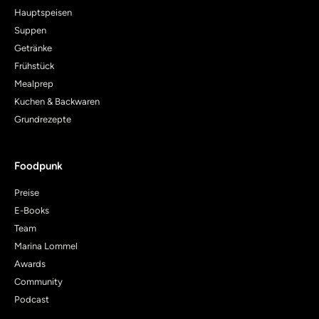
Hauptspeisen
Suppen
Getränke
Frühstück
Mealprep
Kuchen & Backwaren
Grundrezepte
Foodpunk
Preise
E-Books
Team
Marina Lommel
Awards
Community
Podcast