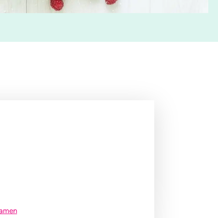
samen