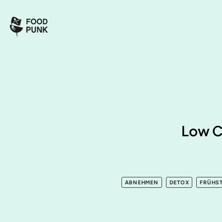
Low C
ABNEHMEN
DETOX
FRÜHS