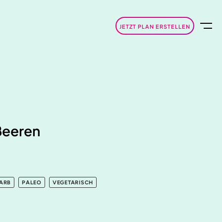
JETZT PLAN ERSTELLEN
Beeren
ARB
PALEO
VEGETARISCH