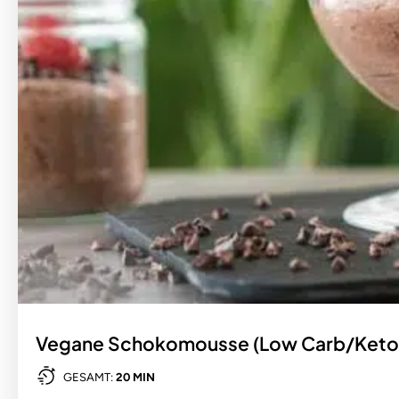
Vegane Schokomousse (Low Carb/Keto
GESAMT:
20 MIN