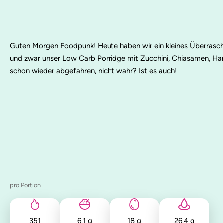
Guten Morgen Foodpunk! Heute haben wir ein kleines Überrasch
und zwar unser Low Carb Porridge mit Zucchini, Chiasamen, Ha
schon wieder abgefahren, nicht wahr? Ist es auch!
pro Portion
351
6.1
g
18
g
26.4
g