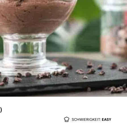
)
SCHWIERIGKEIT:
EASY