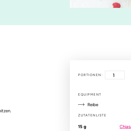
PORTIONEN:
EQUIPMENT
Reibe
itzen.
ZUTATENLISTE
15
g
Chia