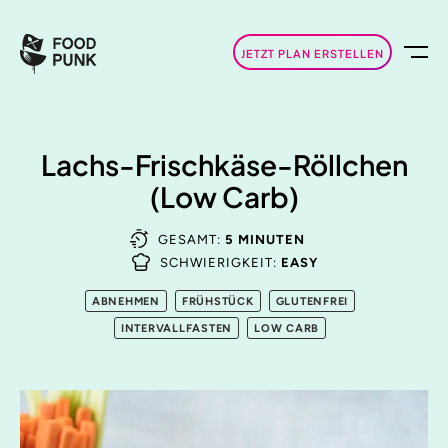
JETZT PLAN ERSTELLEN
Lachs-Frischkäse-Röllchen
(Low Carb)
GESAMT:
5 MINUTEN
SCHWIERIGKEIT:
EASY
ABNEHMEN
FRÜHSTÜCK
GLUTENFREI
INTERVALLFASTEN
LOW CARB