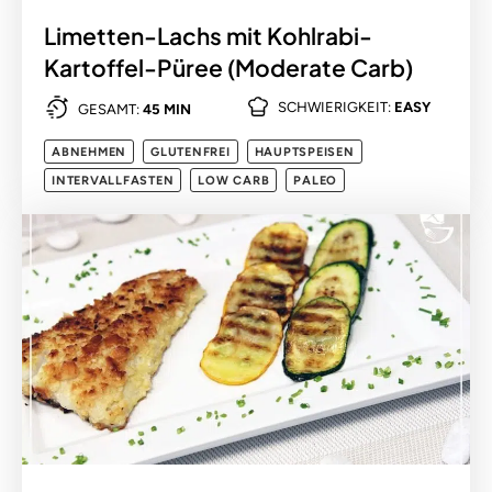
Limetten-Lachs mit Kohlrabi-
Kartoffel-Püree (Moderate Carb)
SCHWIERIGKEIT:
EASY
GESAMT:
45 MIN
ABNEHMEN
GLUTENFREI
HAUPTSPEISEN
INTERVALLFASTEN
LOW CARB
PALEO