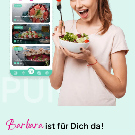
PUNK
Barbara
ist für Dich da!