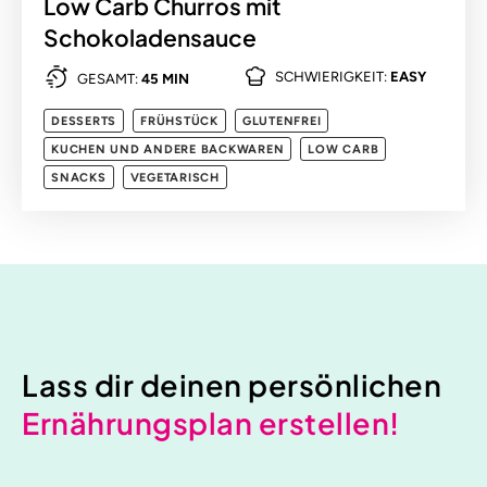
Low Carb Churros mit
Schokoladensauce
SCHWIERIGKEIT:
EASY
GESAMT:
45 MIN
DESSERTS
FRÜHSTÜCK
GLUTENFREI
KUCHEN UND ANDERE BACKWAREN
LOW CARB
SNACKS
VEGETARISCH
Lass dir deinen persönlichen
Ernährungsplan erstellen!