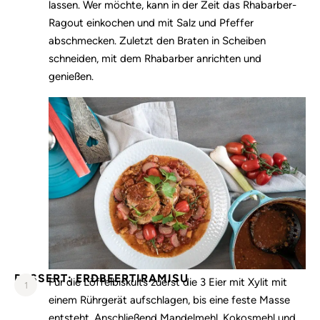
lassen. Wer möchte, kann in der Zeit das Rhabarber-
Ragout einkochen und mit Salz und Pfeffer
abschmecken. Zuletzt den Braten in Scheiben
schneiden, mit dem Rhabarber anrichten und
genießen.
DESSERT: ERDBEERTIRAMISU
Für die Löffelbiskuits zuerst die 3 Eier mit Xylit mit
1
einem Rührgerät aufschlagen, bis eine feste Masse
entsteht. Anschließend Mandelmehl, Kokosmehl und