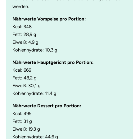
werden.
Nährwerte Vorspeise pro Portion:
Kcal: 348
Fett: 28,9 g
Eiweiß: 4,9 g
Kohlenhydrate: 10,3 g
Nährwerte Hauptgericht pro Portion:
Kcal: 666
Fett: 48,2 g
Eiweiß: 30,1 g
Kohlenhydrate: 11,4 g
Nährwerte Dessert pro Portion:
Kcal: 495
Fett: 31 g
Eiweiß: 19,3 g
Kohlenhydrate: 44,6 g