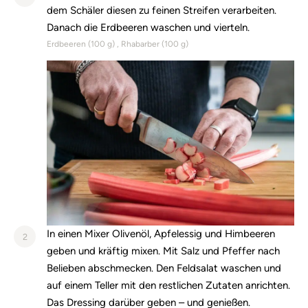
dem Schäler diesen zu feinen Streifen verarbeiten.
Danach die Erdbeeren waschen und vierteln.
Erdbeeren (
100
g)
Rhabarber (
100
g)
In einen Mixer Olivenöl, Apfelessig und Himbeeren
2
geben und kräftig mixen. Mit Salz und Pfeffer nach
Belieben abschmecken. Den Feldsalat waschen und
auf einem Teller mit den restlichen Zutaten anrichten.
Das Dressing darüber geben – und genießen.