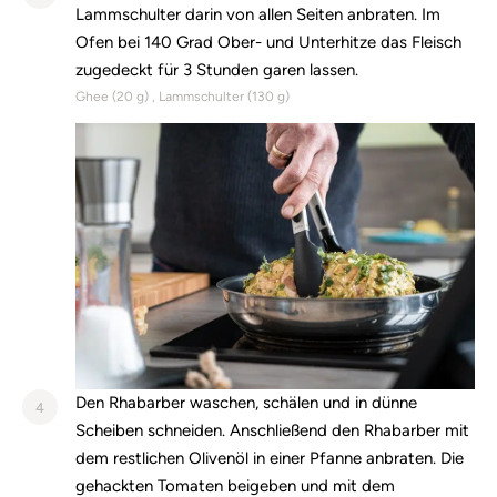
Lammschulter darin von allen Seiten anbraten. Im
Ofen bei 140 Grad Ober- und Unterhitze das Fleisch
zugedeckt für 3 Stunden garen lassen.
Ghee (
20
g)
Lammschulter (
130
g)
Den Rhabarber waschen, schälen und in dünne
4
Scheiben schneiden. Anschließend den Rhabarber mit
dem restlichen Olivenöl in einer Pfanne anbraten. Die
gehackten Tomaten beigeben und mit dem