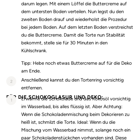
darum legen. Mit einem Löffel die Buttercreme auf
dem untersten Boden verteilen. Nun legst du den
zweiten Boden drauf und wiederholst die Prozedur
bei jedem Boden. Auf dem letzten Boden verstreichst
du die Buttercreme. Damit die Torte nun Stabilität
bekommt, stelle sie für 30 Minuten in den
Kühlschrank.
Tipp: Hebe noch etwas Buttercreme auf für die Deko
am Ende.
Anschließend kannst du den Tortenring vorsichtig
2
entfernen.
FÜR DIE SCHOKOGLASUR UND DEKO:
Erwärme die Schokolade und das Kokosöl vorsichtig
1
im Wasserbad, bis alles flüssig ist. Aber Achtung:
Wenn die Schokoladenmischung beim Dekorieren zu
heiß ist, schmilzt die Torte. Ideal: Wenn du die
Mischung vom Wasserbad nimmst, solange noch ein
paar Schokoladenstückchen vorhanden sind. Diese