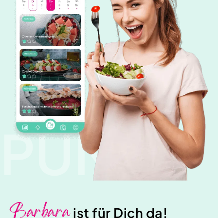
PUNK
Barbara
ist für Dich da!