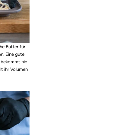
he Butter für
n. Eine gute
ät bekommt nie
lt ihr Volumen