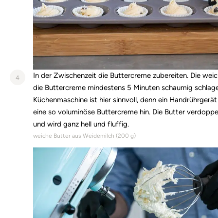
In der Zwischenzeit die Buttercreme zubereiten. Die weic
4
die Buttercreme mindestens 5 Minuten schaumig schlage
Küchenmaschine ist hier sinnvoll, denn ein Handrührger
eine so voluminöse Buttercreme hin. Die Butter verdoppe
und wird ganz hell und fluffig.
weiche Butter aus Weidemilch (
200
g)