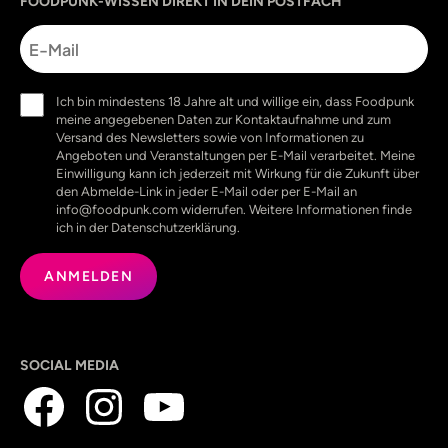
FOODPUNK-WISSEN DIREKT IN DEIN POSTFACH
E-
Mail
Einwilligung
Ich bin mindestens 18 Jahre alt und willige ein, dass Foodpunk
(erforderlich)
meine angegebenen Daten zur Kontaktaufnahme und zum
Versand des Newsletters sowie von Informationen zu
Angeboten und Veranstaltungen per E-Mail verarbeitet. Meine
Einwilligung kann ich jederzeit mit Wirkung für die Zukunft über
den Abmelde-Link in jeder E-Mail oder per E-Mail an
info@foodpunk.com widerrufen. Weitere Informationen finde
ich in der Datenschutzerklärung.
SOCIAL MEDIA