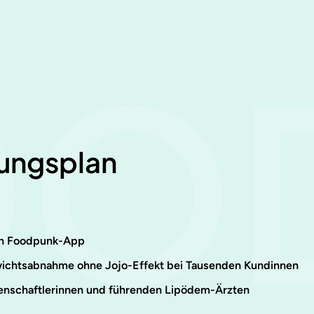
OO
ungsplan
ten Foodpunk-App
chtsabnahme ohne Jojo-Effekt bei Tausenden Kundinnen
enschaftlerinnen und führenden Lipödem-Ärzten