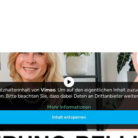
atzhalterinhalt von
Vimeo
. Um auf den eigentlichen Inhalt zuzug
en. Bitte beachten Sie, dass dabei Daten an Drittanbieter weit
Mehr Informationen
Inhalt entsperren