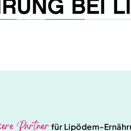
ere Partner
für Lipödem-Ernäh