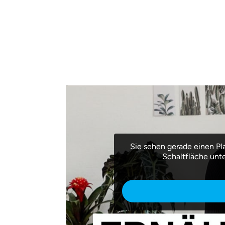
Sie sehen gerade einen Pl
Schaltfläche unt