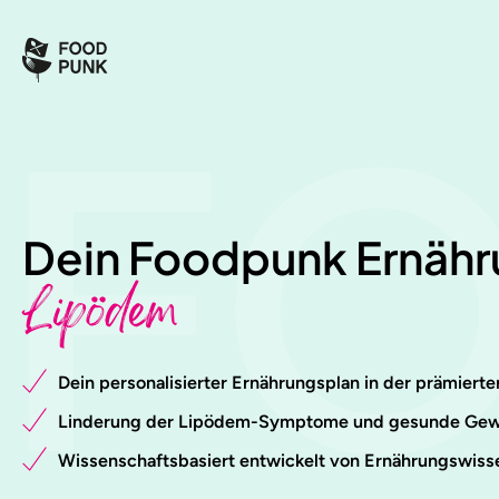
F
Dein Foodpunk Ernähr
Lipödem
Dein personalisierter Ernährungsplan in der prämier
Linderung der Lipödem-Symptome und gesunde Gewi
Wissenschaftsbasiert entwickelt von Ernährungswiss