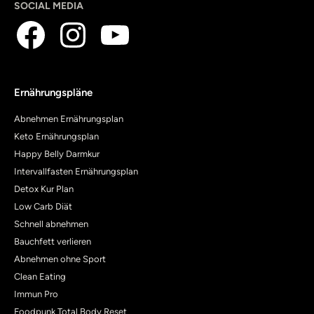
SOCIAL MEDIA
Ernährungspläne
Abnehmen Ernährungsplan
Keto Ernährungsplan
Happy Belly Darmkur
Intervallfasten Ernährungsplan
Detox Kur Plan
Low Carb Diät
Schnell abnehmen
Bauchfett verlieren
Abnehmen ohne Sport
Clean Eating
Immun Pro
Foodpunk Total Body Reset