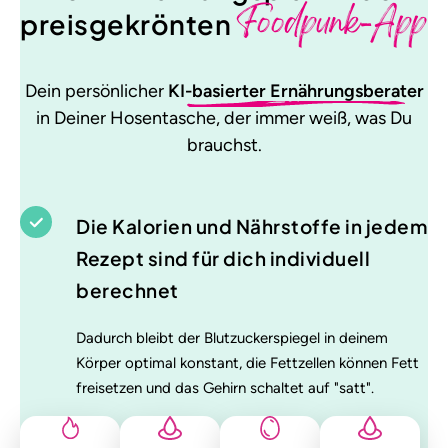
Foodpunk-App
preisgekrönten
Dein persönlicher
KI-basierter Ernährungsberater
in Deiner Hosentasche, der immer weiß, was Du
brauchst.
Die Kalorien und Nährstoffe in jedem
Rezept sind für dich individuell
berechnet
Dadurch bleibt der Blutzuckerspiegel in deinem
Körper optimal konstant, die Fettzellen können Fett
freisetzen und das Gehirn schaltet auf "satt".