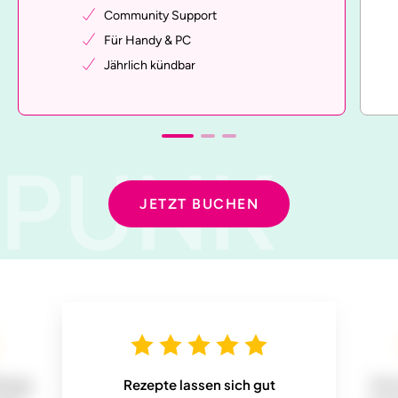
Community Support
Für Handy & PC
Jährlich kündbar
PUNK
JETZT BUCHEN
Menge
Rezepte lassen sich gut
Das