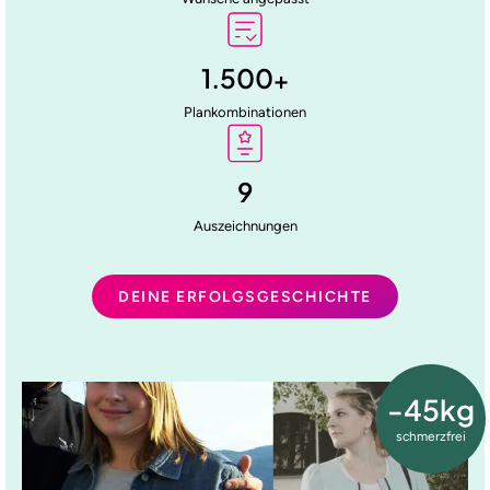
1.500
+
Plankombinationen
9
Auszeichnungen
DEINE ERFOLGSGESCHICHTE
-45kg
schmerzfrei