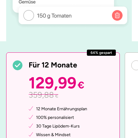
64% gespart
Für 12 Monate
129,99
€
359,88
€
12 Monate Ernährungsplan
100% personalisiert
30 Tage Lipödem-Kurs
Wissen & Mindset