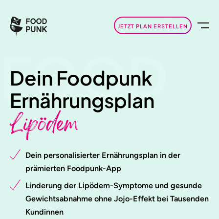
JETZT PLAN ERSTELLEN
FOOD
Dein Foodpunk
Ernährungsplan
Lipödem
Dein personalisierter Ernährungsplan in der
prämierten Foodpunk-App
Linderung der Lipödem-Symptome und gesunde
Gewichtsabnahme ohne Jojo-Effekt bei Tausenden
Kundinnen