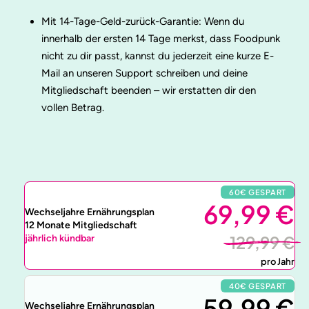
Mit 14-Tage-Geld-zurück-Garantie: Wenn du
innerhalb der ersten 14 Tage merkst, dass Foodpunk
nicht zu dir passt, kannst du jederzeit eine kurze E-
Mail an unseren Support schreiben und deine
Mitgliedschaft beenden – wir erstatten dir den
vollen Betrag.
60€ GESPART
69,99 €
Wechseljahre Ernährungsplan
12 Monate Mitgliedschaft
129,99 €
jährlich kündbar
pro Jahr
40€ GESPART
59,99 €
Wechseljahre Ernährungsplan