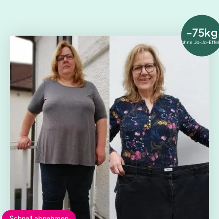
-75kg
ohne Jo-Jo-Effe
Schnell abnehmen