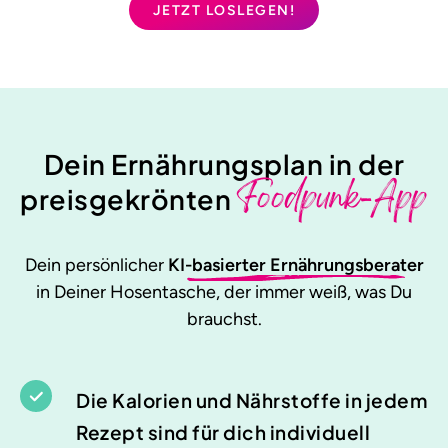
JETZT LOSLEGEN!
Dein Ernährungsplan in der
Foodpunk-App
preisgekrönten
Dein persönlicher
KI-basierter Ernährungsberater
in Deiner Hosentasche, der immer weiß, was Du
brauchst.
Die Kalorien und Nährstoffe in jedem
Rezept sind für dich individuell