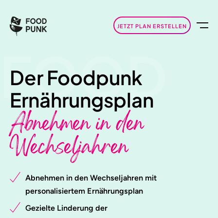
JETZT PLAN ERSTELLEN
FOOD
Der Foodpunk
Ernährungsplan
Abnehmen in den
Wechseljahren
Abnehmen in den Wechseljahren mit
personalisiertem Ernährungsplan
Gezielte Linderung der