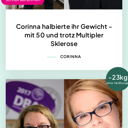
Corinna halbierte ihr Gewicht -
mit 50 und trotz Multipler
Sklerose
CORINNA
-23kg
ohne Heißhung