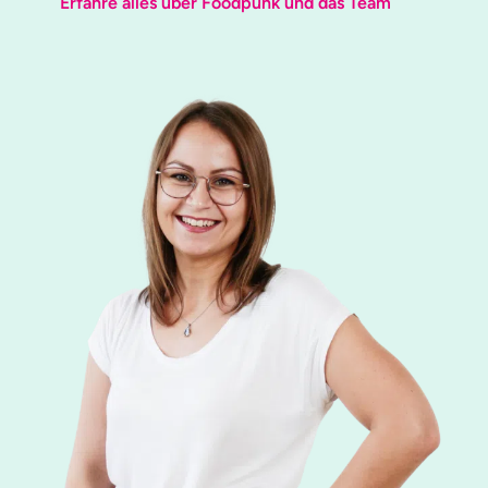
Erfahre alles über Foodpunk und das Team