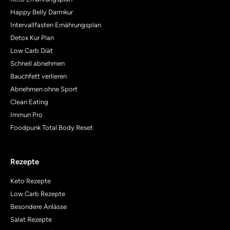
Happy Belly Darmkur
Intervallfasten Ernährungsplan
Detox Kur Plan
Low Carb Diät
Schnell abnehmen
Bauchfett verlieren
Abnehmen ohne Sport
Clean Eating
Immun Pro
Foodpunk Total Body Reset
Rezepte
Keto Rezepte
Low Carb Rezepte
Besondere Anlässe
Salat Rezepte