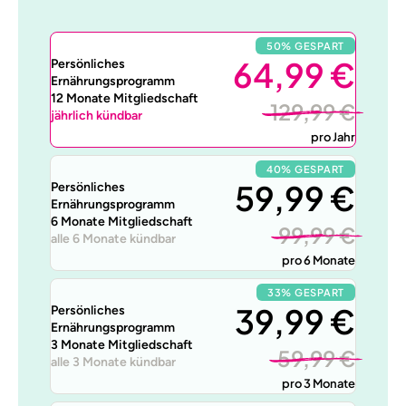
50% GESPART
64,99 €
Persönliches
Ernährungsprogramm
12 Monate Mitgliedschaft
129,99 €
jährlich kündbar
pro Jahr
40% GESPART
59,99 €
Persönliches
Ernährungsprogramm
6 Monate Mitgliedschaft
99,99 €
alle 6 Monate kündbar
pro 6 Monate
33% GESPART
39,99 €
Persönliches
Ernährungsprogramm
3 Monate Mitgliedschaft
59,99 €
alle 3 Monate kündbar
pro 3 Monate