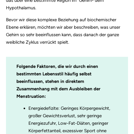
das über eine bestimmte Region im Gehirn- dem
Hypothalamus.
Bevor wir diese komplexe Beziehung auf biochemischer
Ebene erklären, möchten wir aber beschreiben, was unser
Gehirn so sehr beeinflussen kann, dass danach der ganze
weibliche Zyklus verrückt spielt.
Folgende Faktoren, die wir durch einen
bestimmten Lebensstil häufig selbst
beeinflussen, stehen in direktem
Zusammenhang mit dem Ausbleiben der
Menstruation:
Energiedefizite: Geringes Körpergewicht,
großer Gewichtsverlust, sehr geringe
Energiezufuhr, Low-Fat-Diäten, geringer
Körperfettanteil, exzessiver Sport ohne