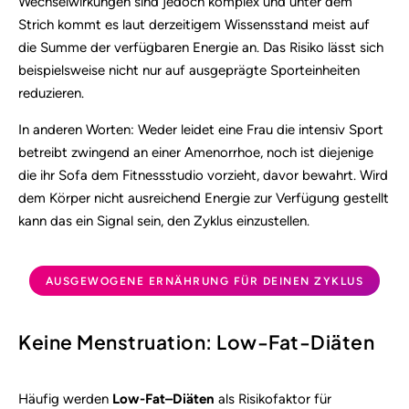
Wechselwirkungen sind jedoch komplex und unter dem
Strich kommt es laut derzeitigem Wissensstand meist auf
die Summe der verfügbaren Energie an. Das Risiko lässt sich
beispielsweise nicht nur auf ausgeprägte Sporteinheiten
reduzieren.
In anderen Worten: Weder leidet eine Frau die intensiv Sport
betreibt zwingend an einer Amenorrhoe, noch ist diejenige
die ihr Sofa dem Fitnessstudio vorzieht, davor bewahrt. Wird
dem Körper nicht ausreichend Energie zur Verfügung gestellt
kann das ein Signal sein, den Zyklus einzustellen.
AUSGEWOGENE ERNÄHRUNG FÜR DEINEN ZYKLUS
Keine Menstruation: Low-Fat-Diäten
Häufig werden
Low-Fat–Diäten
als Risikofaktor für