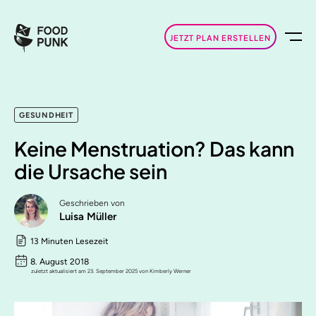
JETZT PLAN ERSTELLEN
GESUNDHEIT
Keine Menstruation? Das kann
die Ursache sein
Geschrieben von
Luisa Müller
13 Minuten Lesezeit
8. August 2018
zuletzt aktualisiert am 23. September 2025 von Kimberly Werner