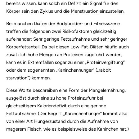
bereits wissen, kann solch ein Defizit ein Signal für den
Körper sein den Zyklus und die Menstruation einzustellen.
Bei manchen Diäten der Bodybuilder- und Fitnessszene
treffen die folgenden zwei Risikofaktoren gleichzeitig
aufeinander: Sehr geringe Fettaufnahme und sehr geringer
Körperfettanteil. Da bei diesen Low-Fat-Diäten häufig auch
zusätzlich hohe Mengen an Proteinen zugeführt werden,
kann es in Extremfällen sogar zu einer „Proteinvergiftung“
oder dem sogenannten „Kaninchenhunger“ („rabbit
starvation“) kommen.
Diese Worte beschreiben eine Form der Mangelernährung,
ausgelöst durch eine zu hohe Proteinzufuhr bei
gleichzeitigem Kaloriendefizit durch eine geringe
Fettaufnahme. (Der Begriff „Kaninchenhunger“ kommt also
von einer Art Hungerzustand durch die Aufnahme von
magerem Fleisch, wie es beispielsweise das Kaninchen hat.)