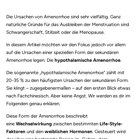
Die Ursachen von Amenorrhoe sind sehr vielfältig. Ganz
natürliche Gründe für das Ausbleiben der Menstruation sind
Schwangerschaft, Stillzeit oder die Menopause.
In diesem Artikel möchten wir den Fokus jedoch vor allem
auf die Ursachen einer speziellen Form der sekundären
Amenorrhoe legen: Die
hypothalamische Amenorrhoe
.
Die sogenannte „hypothalamische Amenorrhoe“ zählt mit
20-35 % zu den häufigsten Ursachen der sekundären Form.
Sie klingt – zugegebenermaßen – auf den ersten Blick etwas
nach Fachchinesisch. Aber keine Angst. Wir werden es dir im
Folgenden genau erklären.
Diese Form der Amenorrhoe beschreibt
eine
Wechselwirkung
zwischen bestimmten
Life-Style-
Faktoren
und den
weiblichen Hormonen
. Gesteuert wird