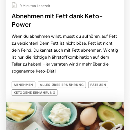
9 Minuten Lesezeit
Abnehmen mit Fett dank Keto-
Power
Wenn du abnehmen willst, musst du aufhören, auf Fett
zu verzichten! Denn Fett ist nicht böse. Fett ist nicht
dein Feind. Du kannst auch mit Fett abnehmen. Wichtig
ist nur, die richtige Nährstoffkombination auf dem
Teller zu haben! Hier verraten wir dir mehr über die
sogenannte Keto-Diät!
ABNEHMEN
ALLES ÜBER ERNÄHRUNG
FATBURN
KETOGENE ERNÄHRUNG