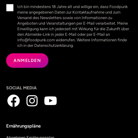
Einwilligung
Ich bin mindestens 18 Jahre alt und willige ein, dass Foodpunk
(erforderlich)
meine angegebenen Daten zur Kontaktaufnahme und zum
Versand des Newsletters sowie von Informationen zu
Angeboten und Veranstaltungen per E-Mail verarbeitet. Meine
Einwilligung kann ich jederzeit mit Wirkung für die Zukunft über
den Abmelde-Link in jeder E-Mail oder per E-Mail an
info@foodpunk.com widerrufen. Weitere Informationen finde
ich in der Datenschutzerklärung.
SOCIAL MEDIA
Ernährungspläne
Abnehmen Ernährungsplan