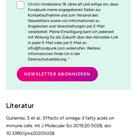
Ich bin mindestens 18 Jahre alt und willige ein, dass
*
Foodpunk meine angegebenen Daten zur
Kontaktaufnahme und zum Versand des
Newsletters sowie von Informationen zu
Angeboten und Veranstaltungen per E-Mail
verarbeitet. Meine Einwilligung kann ich jederzeit
mit Wirkung für die Zukunft über den Abmelde-Link
in jeder E-Mail oder per E-Mail an
info@foodpunk.com widerrufen. Weitere
Informationen finde ich in der
Datenschutzerklärung.
*
Literatur
Gutierrez, S et al.: Effects of omega-3 fatty acids on
immune cells.
Int J Molecular Sci 2019;20:5028
, doi:
10.3390/ijms20205028