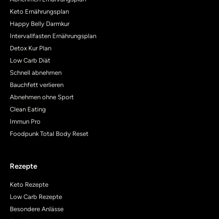
Keto Ernährungsplan
Happy Belly Darmkur
Intervallfasten Ernährungsplan
Detox Kur Plan
Low Carb Diät
Schnell abnehmen
Bauchfett verlieren
Abnehmen ohne Sport
Clean Eating
Immun Pro
Foodpunk Total Body Reset
Rezepte
Keto Rezepte
Low Carb Rezepte
Besondere Anlässe