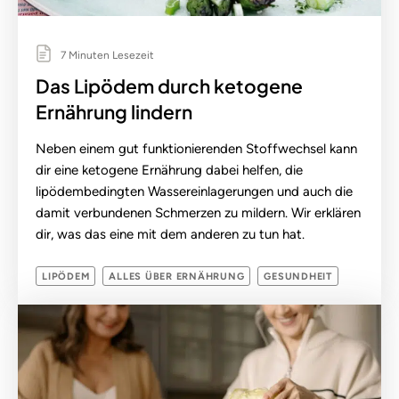
7 Minuten Lesezeit
Das Lipödem durch ketogene
Ernährung lindern
Neben einem gut funktionierenden Stoffwechsel kann
dir eine ketogene Ernährung dabei helfen, die
lipödembedingten Wassereinlagerungen und auch die
damit verbundenen Schmerzen zu mildern. Wir erklären
dir, was das eine mit dem anderen zu tun hat.
LIPÖDEM
ALLES ÜBER ERNÄHRUNG
GESUNDHEIT