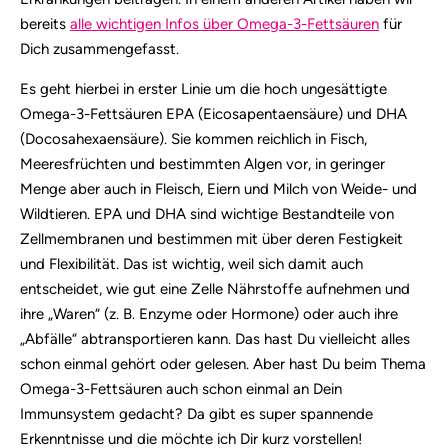
bereits
alle wichtigen Infos über Omega-3-Fettsäuren
für
Dich zusammengefasst.
Es geht hierbei in erster Linie um die hoch ungesättigte
Omega-3-Fettsäuren EPA (Eicosapentaensäure) und DHA
(Docosahexaensäure). Sie kommen reichlich in Fisch,
Meeresfrüchten und bestimmten Algen vor, in geringer
Menge aber auch in Fleisch, Eiern und Milch von Weide- und
Wildtieren. EPA und DHA sind wichtige Bestandteile von
Zellmembranen und bestimmen mit über deren Festigkeit
und Flexibilität. Das ist wichtig, weil sich damit auch
entscheidet, wie gut eine Zelle Nährstoffe aufnehmen und
ihre „Waren“ (z. B. Enzyme oder Hormone) oder auch ihre
„Abfälle“ abtransportieren kann. Das hast Du vielleicht alles
schon einmal gehört oder gelesen. Aber hast Du beim Thema
Omega-3-Fettsäuren auch schon einmal an Dein
Immunsystem gedacht? Da gibt es super spannende
Erkenntnisse und die möchte ich Dir kurz vorstellen!