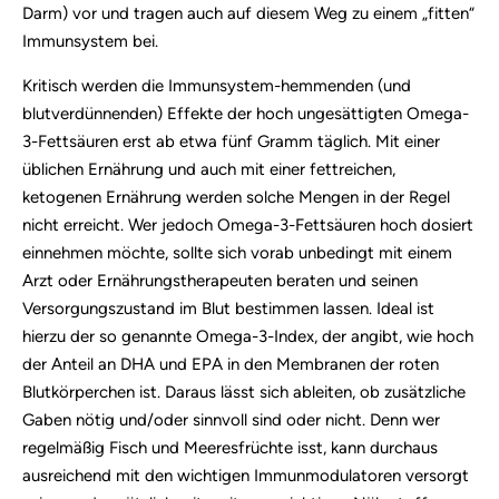
Darm) vor und tragen auch auf diesem Weg zu einem „fitten“
Immunsystem bei.
Kritisch werden die Immunsystem-hemmenden (und
blutverdünnenden) Effekte der hoch ungesättigten Omega-
3-Fettsäuren erst ab etwa fünf Gramm täglich. Mit einer
üblichen Ernährung und auch mit einer fettreichen,
ketogenen Ernährung werden solche Mengen in der Regel
nicht erreicht. Wer jedoch Omega-3-Fettsäuren hoch dosiert
einnehmen möchte, sollte sich vorab unbedingt mit einem
Arzt oder Ernährungstherapeuten beraten und seinen
Versorgungszustand im Blut bestimmen lassen. Ideal ist
hierzu der so genannte Omega-3-Index, der angibt, wie hoch
der Anteil an DHA und EPA in den Membranen der roten
Blutkörperchen ist. Daraus lässt sich ableiten, ob zusätzliche
Gaben nötig und/oder sinnvoll sind oder nicht. Denn wer
regelmäßig Fisch und Meeresfrüchte isst, kann durchaus
ausreichend mit den wichtigen Immunmodulatoren versorgt