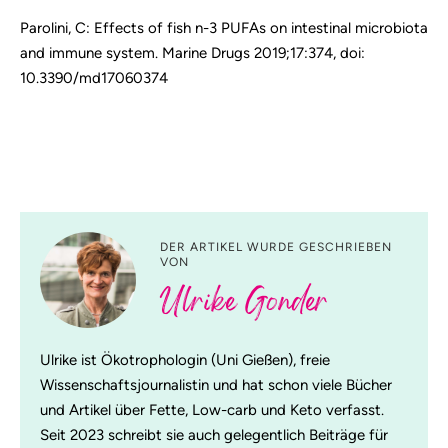
Parolini, C: Effects of fish n-3 PUFAs on intestinal microbiota
and immune system.
Marine Drugs 2019;17:374
, doi:
10.3390/md17060374
DER ARTIKEL WURDE GESCHRIEBEN
VON
Ulrike Gonder
Ulrike ist Ökotrophologin (Uni Gießen), freie
Wissenschaftsjournalistin und hat schon viele Bücher
und Artikel über Fette, Low-carb und Keto verfasst.
Seit 2023 schreibt sie auch gelegentlich Beiträge für