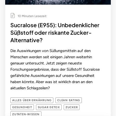
10 Minuten Lesezeit
Sucralose (E955): Unbedenklicher
Süßstoff oder riskante Zucker-
Alternative?
Die Auswirkungen von Süßungsmitteln auf den
Menschen werden seit einigen Jahren weiterhin
genauer untersucht. Jetzt zeigen neueste
Forschungsergebnisse, dass der Süßstoff Sucralose
gefährliche Auswirkungen auf unsere Gesundheit
haben könnte. Aber was ist wirklich dran an den
aktuellen Schlagzeilen?
ALLES ÜBER ERNÄHRUNG
CLEAN EATING
GESUNDHEIT
SUGAR DETOX
ZUCKER
ZUTATEN-WISSEN