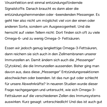
Virusinfektion erst einmal entzündungsfördernde
Signalstoffe. Danach braucht es dann aber die
entzündungshemmenden oder -beendenden Messenger. Es
geht hier also nicht um möglichst viel von der einen oder
anderen Sorte, sondern um Ausgewogenheit. Und die
herrscht auf vielen Tellern nicht: Dort finden sich oft zu viele
Omega-6- und zu wenig Omega-3- Fettsäuren.
Essen wir jedoch genug langkettige Omega-3-Fettsäuren,
dann reichern sie sich auch in den Zellmembranen unserer
Immunzellen an. Damit ändern sich auch die „Messenger“
(Zytokine), die die Immunzellen aussenden. Bisher ging man
davon aus, dass diese „Messenger“ Entzündungsreaktionen
abschwächen oder beenden. Ist das nun gut oder schlecht
für unsere Abwehrkräfte? In neueren Studien wurde dieser
Frage nachgegangen und untersucht, wie sich Omega-3-
Fettsäuren auf die verschiedenen Zellen des Immunsystems
auswirken. Kurz gesagt: unterschiedlich! Und das ist auch gut