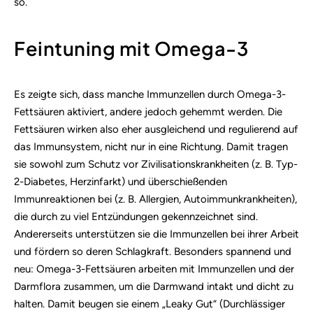
so.
Feintuning mit Omega-3
Es zeigte sich, dass manche Immunzellen durch Omega-3-
Fettsäuren aktiviert, andere jedoch gehemmt werden. Die
Fettsäuren wirken also eher ausgleichend und regulierend auf
das Immunsystem, nicht nur in eine Richtung. Damit tragen
sie sowohl zum Schutz vor Zivilisationskrankheiten (z. B. Typ-
2-Diabetes, Herzinfarkt) und überschießenden
Immunreaktionen bei (z. B. Allergien, Autoimmunkrankheiten),
die durch zu viel Entzündungen gekennzeichnet sind.
Andererseits unterstützen sie die Immunzellen bei ihrer Arbeit
und fördern so deren Schlagkraft. Besonders spannend und
neu: Omega-3-Fettsäuren arbeiten mit Immunzellen und der
Darmflora zusammen, um die Darmwand intakt und dicht zu
halten. Damit beugen sie einem „Leaky Gut“ (Durchlässiger