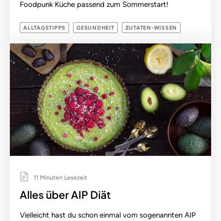
Foodpunk Küche passend zum Sommerstart!
ALLTAGSTIPPS
GESUNDHEIT
ZUTATEN-WISSEN
11 Minuten Lesezeit
Alles über AIP Diät
Vielleicht hast du schon einmal vom sogenannten AIP