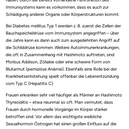
haben. Durch die bereits vorhandene Fehlfunktion des
Immunsystems kann es vorkommen, dass es auch zur
Schädigung anderer Organe oder Körperstrukturen kommt.
Bei Diabetes mellitus Typ 1 werden z. B. zuerst die Zellen der
Bauchspeicheldrüse vom Immunsystem angegriffen – über
die Jahre kann es dann auch zum ausgedehnten Angriff auf
die Schilddrüse kommen. Weitere Autoimmunerkrankungen,
die oft in Zusammenhang mit Hashimoto auftreten, sind
Morbus Addison, Zöliakie oder eine schwere Form von
Blutarmut (perniziöse Anämie). Ebenfalls eine Rolle bei der
Krankheitsentstehung spielt offenbar die Leberentzündung
vom Typ C (Hepatitis C).
Frauen erkranken sehr viel häufiger als Männer an Hashimoto
Thyreoiditis – etwa neunmal so oft. Man vermutet, dass
Frauen durch hormonelle Vorgänge im Körper stärker
betroffen sind. Vor allem das wichtigste weibliche
Sexualhormon Östrogen hat einen großen Einfluss auf die