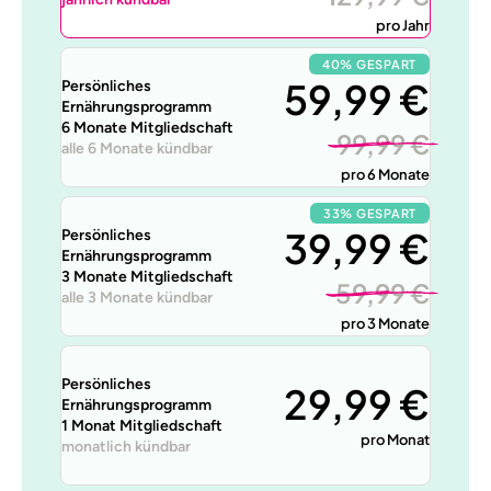
pro Jahr
40% GESPART
59,99 €
Persönliches
Ernährungsprogramm
6 Monate Mitgliedschaft
99,99 €
alle 6 Monate kündbar
pro 6 Monate
33% GESPART
39,99 €
Persönliches
Ernährungsprogramm
3 Monate Mitgliedschaft
59,99 €
alle 3 Monate kündbar
pro 3 Monate
Persönliches
29,99 €
Ernährungsprogramm
1 Monat Mitgliedschaft
pro Monat
monatlich kündbar