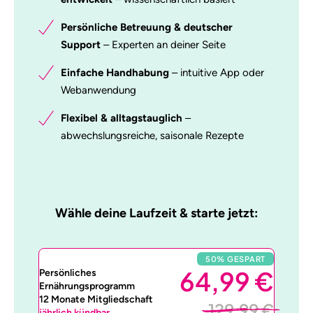
Persönliche Betreuung & deutscher
Support
– Experten an deiner Seite
Einfache Handhabung
– intuitive App oder
Webanwendung
Flexibel & alltagstauglich
–
abwechslungsreiche, saisonale Rezepte
Wähle deine Laufzeit & starte jetzt:
50% GESPART
64,99 €
Persönliches
Ernährungsprogramm
12 Monate Mitgliedschaft
129,99 €
jährlich kündbar