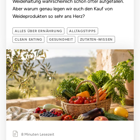
Weidehaltung wahrscheinlich schon öfter aufgefallen.
Aber warum genau legen wir euch den Kauf von
Weideprodukten so sehr ans Herz?
ALLES ÜBER ERNÄHRUNG
ALLTAGSTIPPS
CLEAN EATING
GESUNDHEIT
ZUTATEN-WISSEN
8 Minuten Lesezeit