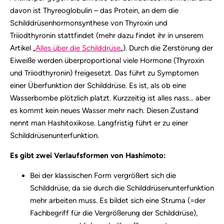
davon ist Thyreoglobulin – das Protein, an dem die
Schilddrüsenhormonsynthese von Thyroxin und
Triiodthyronin stattfindet (mehr dazu findet ihr in unserem
Artikel „
Alles über die Schilddrüse
„). Durch die Zerstörung der
Eiweiße werden überproportional viele Hormone (Thyroxin
und Triiodthyronin) freigesetzt. Das führt zu Symptomen
einer Überfunktion der Schilddrüse. Es ist, als ob eine
Wasserbombe plötzlich platzt. Kurzzeitig ist alles nass… aber
es kommt kein neues Wasser mehr nach. Diesen Zustand
nennt man Hashitoxikose. Langfristig führt er zu einer
Schilddrüsenunterfunktion.
Es gibt zwei Verlaufsformen von Hashimoto:
Bei der klassischen Form vergrößert sich die
Schilddrüse, da sie durch die Schilddrüsenunterfunktion
mehr arbeiten muss. Es bildet sich eine Struma (=der
Fachbegriff für die Vergrößerung der Schilddrüse),