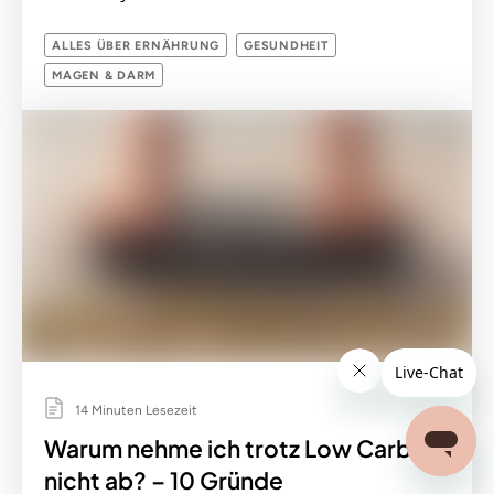
ALLES ÜBER ERNÄHRUNG
GESUNDHEIT
MAGEN & DARM
14 Minuten Lesezeit
Warum nehme ich trotz Low Carb
nicht ab? – 10 Gründe