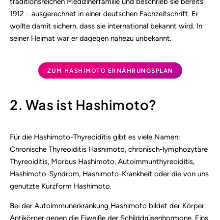
traditionsreichen Medizinerfamilie und beschrieb sie bereits
1912 – ausgerechnet in einer deutschen Fachzeitschrift. Er
wollte damit sichern, dass sie international bekannt wird. In
seiner Heimat war er dagegen nahezu unbekannt.
ZUM HASHIMOTO ERNÄHRUNGSPLAN
2. Was ist Hashimoto?
Für die Hashimoto-Thyreoiditis gibt es viele Namen:
Chronische Thyreoiditis Hashimoto, chronisch-lymphozytäre
Thyreoiditis, Morbus Hashimoto, Autoimmunthyreoiditis,
Hashimoto-Syndrom, Hashimoto-Krankheit oder die von uns
genutzte Kurzform Hashimoto.
Bei der Autoimmunerkrankung Hashimoto bildet der Körper
Antikörper gegen die Eiweiße der Schilddrüsenhormone. Eins