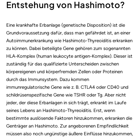
Entstehung von Hashimoto?
Eine krankhafte Erbanlage (genetische Disposition) ist die
Grundvoraussetzung dafür, dass man gefährdet ist, an einer
Autoimmunerkrankung wie Hashimoto-Thyreoiditis erkranken
zu können. Dabei beteiligte Gene gehören zum sogenannten
HLA-Komplex (human leukocyte antigen-Komplex). Dieser ist
zuständig für das qualifizierte Unterscheiden zwischen
körpereigenen und körperfremden Zellen oder Proteinen
durch das Immunsystem. Dazu kommen
immunregulatorische Gene wie z. B. CTLA4 oder CD40 und
schildrüsenspezifische Gene wie TSHR oder Tg. Aber nicht
jeder, der diese Erbanlagen in sich trägt, erkrankt im Laufe
seines Lebens an Hashimoto-Thyreoiditis. Erst, wenn
bestimmte auslösende Faktoren hinzukommen, erkranken die
Genträger an Hashimoto. Zur angeborenen Empfindlichkeit
müssen also noch ungünstige äußere Einflüsse hinzukommen,