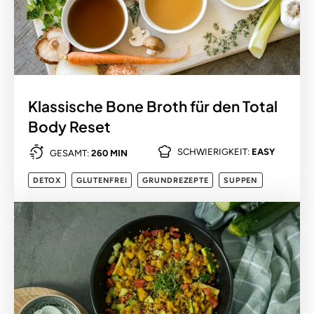
Klassische Bone Broth für den Total
Body Reset
SCHWIERIGKEIT:
EASY
GESAMT:
260 MIN
DETOX
GLUTENFREI
GRUNDREZEPTE
SUPPEN