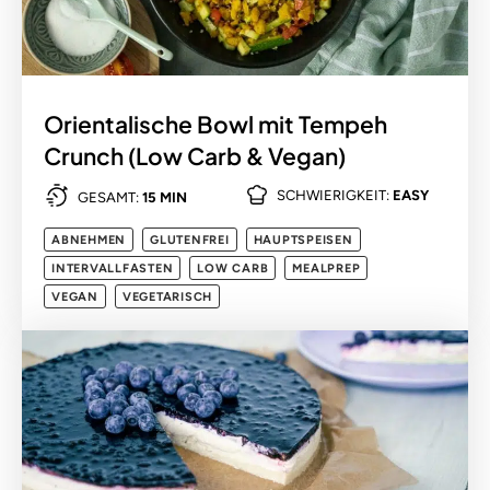
Orientalische Bowl mit Tempeh
Crunch (Low Carb & Vegan)
SCHWIERIGKEIT:
EASY
GESAMT:
15 MIN
ABNEHMEN
GLUTENFREI
HAUPTSPEISEN
INTERVALLFASTEN
LOW CARB
MEALPREP
VEGAN
VEGETARISCH