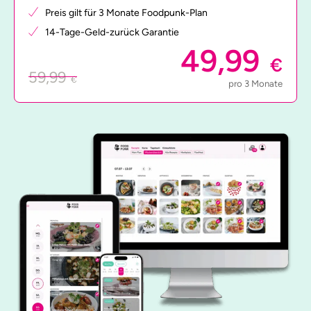
Preis gilt für 3 Monate Foodpunk-Plan
14-Tage-Geld-zurück Garantie
49,99
€
59,99
€
pro 3 Monate