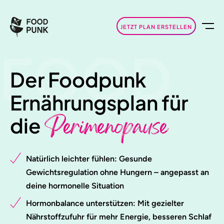
JETZT PLAN ERSTELLEN
FOOD
Der Foodpunk
Ernährungsplan für
Perimenopause
die
Natürlich leichter fühlen: Gesunde
Gewichtsregulation ohne Hungern – angepasst an
deine hormonelle Situation
Hormonbalance unterstützen: Mit gezielter
Nährstoffzufuhr für mehr Energie, besseren Schlaf