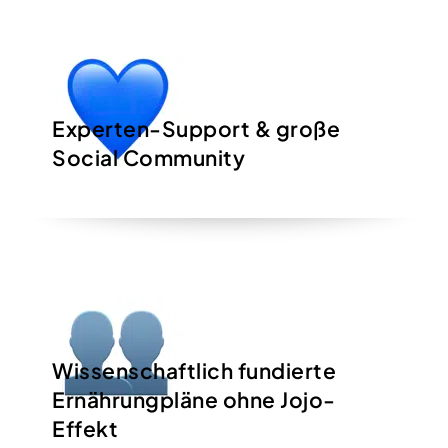
Experten-Support & große
Social Community
Wissenschaftlich fundierte
Ernährungpläne ohne Jojo-
Effekt