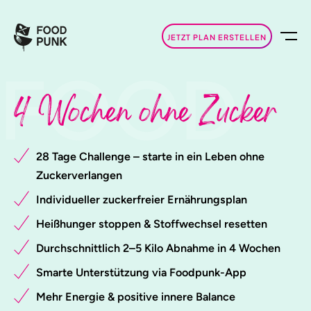
JETZT PLAN ERSTELLEN
FOOD
4 Wochen ohne Zucker
28 Tage Challenge – starte in ein Leben ohne
Zuckerverlangen
Individueller zuckerfreier Ernährungsplan
Heißhunger stoppen & Stoffwechsel resetten
Durchschnittlich 2–5 Kilo Abnahme in 4 Wochen
Smarte Unterstützung via Foodpunk-App
Mehr Energie & positive innere Balance