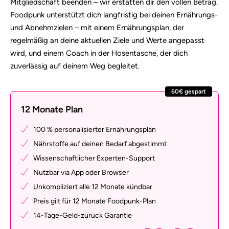
Mitgliedschaft beenden – wir erstatten dir den vollen Betrag.
Foodpunk unterstützt dich langfristig bei deinen Ernährungs-
und Abnehmzielen – mit einem Ernährungsplan, der
regelmäßig an deine aktuellen Ziele und Werte angepasst
wird, und einem Coach in der Hosentasche, der dich
zuverlässig auf deinem Weg begleitet.
60€ gespart
12 Monate Plan
100 % personalisierter Ernährungsplan
Nährstoffe auf deinen Bedarf abgestimmt
Wissenschaftlicher Experten-Support
Nutzbar via App oder Browser
Unkompliziert alle 12 Monate kündbar
Preis gilt für 12 Monate Foodpunk-Plan
14-Tage-Geld-zurück Garantie