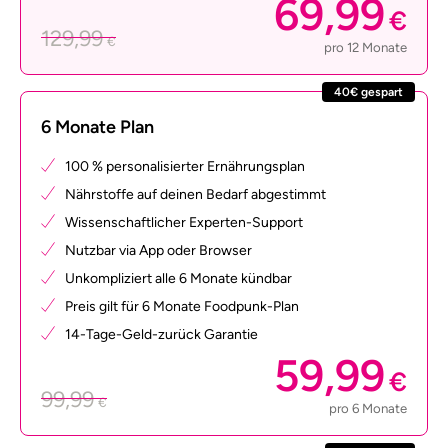
69,99
€
129,99
€
pro 12 Monate
40€ gespart
6 Monate Plan
100 % personalisierter Ernährungsplan
Nährstoffe auf deinen Bedarf abgestimmt
Wissenschaftlicher Experten-Support
Nutzbar via App oder Browser
Unkompliziert alle 6 Monate kündbar
Preis gilt für 6 Monate Foodpunk-Plan
14-Tage-Geld-zurück Garantie
59,99
€
99,99
€
pro 6 Monate