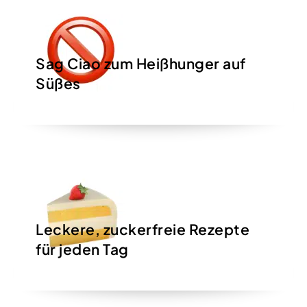
Sag Ciao
zum Heißhunger auf
Süßes
Leckere,
zuckerfreie Rezepte
für jeden Tag