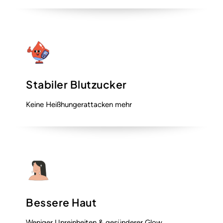
Stabiler Blutzucker
Keine Heißhungerattacken mehr
Bessere Haut
Weniger Unreinheiten & gesünderer Glow