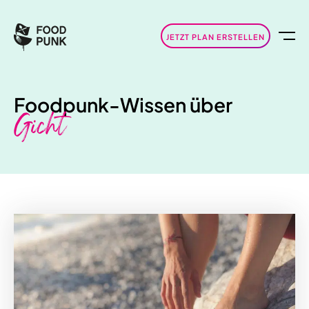
JETZT PLAN ERSTELLEN
Foodpunk-Wissen über
Gicht