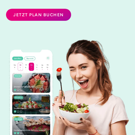
JETZT PLAN BUCHEN