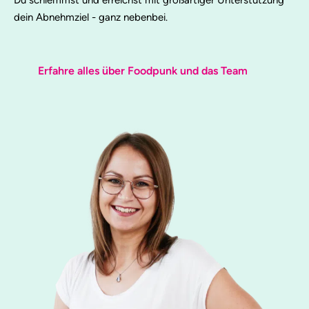
Du schlemmst und erreichst mit großartiger Unterstützung
dein Abnehmziel - ganz nebenbei.
Erfahre alles über Foodpunk und das Team