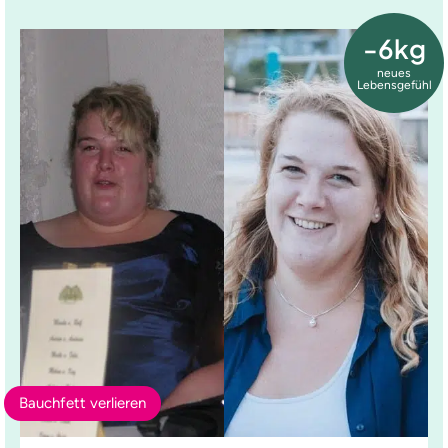
-6kg
neues
Lebensgefühl
Bauchfett verlieren