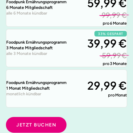
59,99 €
Foodpunk Ernährungsprogramm
6 Monate Mitgliedschaft
99,99 €
alle 6 Monate kündbar
pro 6 Monate
33% GESPART
39,99 €
Foodpunk Ernährungsprogramm
3 Monate Mitgliedschaft
59,99 €
alle 3 Monate kündbar
pro 3 Monate
29,99 €
Foodpunk Ernährungsprogramm
1 Monat Mitgliedschaft
monatlich kündbar
pro Monat
JETZT BUCHEN