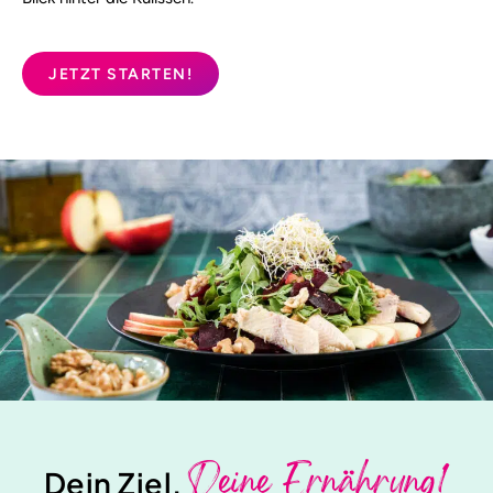
JETZT STARTEN!
Deine Ernährung!
Dein Ziel.