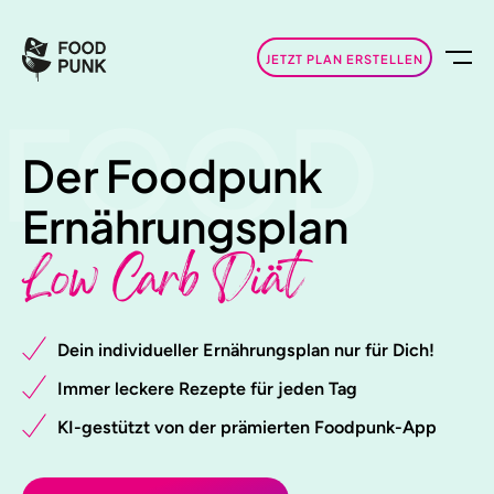
JETZT PLAN ERSTELLEN
FOOD
Der Foodpunk
Ernährungsplan
Low Carb Diät
Dein individueller Ernährungsplan nur für Dich!
Immer leckere Rezepte für jeden Tag
KI-gestützt von der prämierten Foodpunk-App