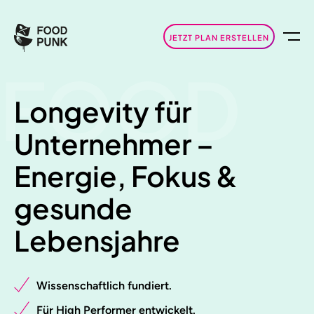
JETZT PLAN ERSTELLEN
FOOD
Longevity für
Unternehmer –
Energie, Fokus &
gesunde
Lebensjahre
Wissenschaftlich fundiert.
Für High Performer entwickelt.