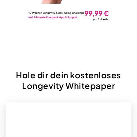
Hole dir dein kostenloses
Longevity Whitepaper
SPRACHE
UTM_SOURCE
UTM_MEDIUM
UTM_CONTENT
UTM_CAMPAIGN