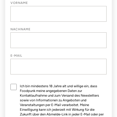
VORNAME
NACHNAME
E-MAIL
Datenschutz
Ich bin mindestens 18 Jahre alt und willige ein, dass
*
Foodpunk meine angegebenen Daten zur
Kontaktaufnahme und zum Versand des Newsletters
sowie von Informationen zu Angeboten und
Veranstaltungen per E-Mail verarbeitet. Meine
Einwilligung kann ich jederzeit mit Wirkung für die
Zukunft über den Abmelde-Link in jeder E-Mail oder per