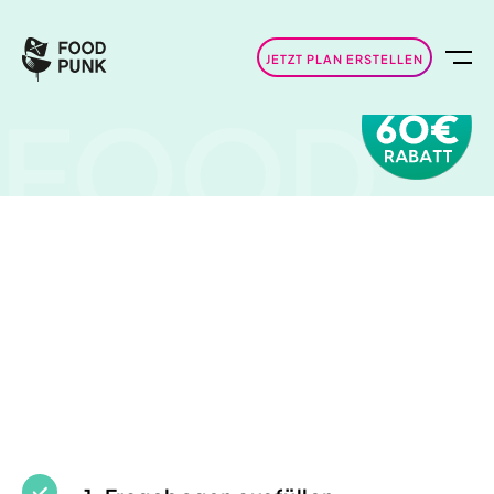
JETZT PLAN ERSTELLEN
FOOD