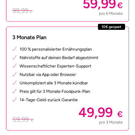
59,99
€
99,99
€
pro 6 Monate
10€ gespart
3 Monate Plan
100 % personalisierter Ernährungsplan
Nährstoffe auf deinen Bedarf abgestimmt
Wissenschaftlicher Experten-Support
Nutzbar via App oder Browser
Unkompliziert alle 3 Monate kündbar
Preis gilt für 3 Monate Foodpunk-Plan
14-Tage-Geld-zurück Garantie
49,99
€
59,99
€
pro 3 Monate