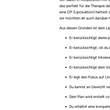
das perfekt für die Therapie d
eine OP (Liposuktion) hattest
wir möchten dir auch darüber
Aus diesen Gründen ist dein Li
Er berücksichtigt deine p
Er berücksichtigt, ob du
Er berücksichtigt Intole
Er berücksichtigt dein V
Er legt den Fokus auf L
Du kannst an Gewicht ver
Dein Plan wird erstellt 
Du erhältst eine kompe