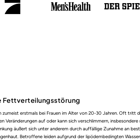
e Fettverteilungsstörung
 zumeist erstmals bei Frauen im Alter von 20-30 Jahren. Oft tritt
 Veränderungen auf oder kann sich verschlimmern, insbesondere
rankung äußert sich unter anderem durch auffällige Zunahme an bes
genhaut. Betroffene leiden aufgrund der lipödembedingten Wasse