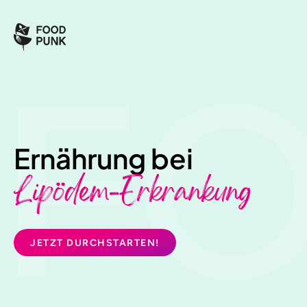
F
Ernährung bei
Lipödem-Erkrankung
JETZT DURCHSTARTEN!