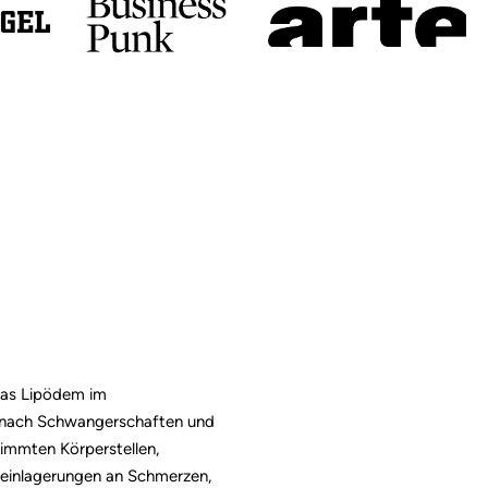
 das Lipödem im
 nach Schwangerschaften und
timmten Körperstellen,
reinlagerungen an Schmerzen,