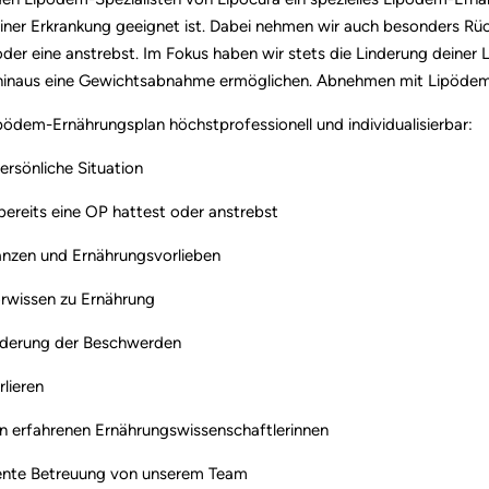
einer Erkrankung geeignet ist. Dabei nehmen wir auch besonders Rüc
 oder eine anstrebst. Im Fokus haben wir stets die Linderung deine
 hinaus eine Gewichtsabnahme ermöglichen. Abnehmen mit Lipödem 
pödem-Ernährungsplan höchstprofessionell und individualisierbar:
ersönliche Situation
 bereits eine OP hattest oder anstrebst
ranzen und Ernährungsvorlieben
orwissen zu Ernährung
inderung der Beschwerden
lieren
von erfahrenen Ernährungswissenschaftlerinnen
tente Betreuung von unserem Team